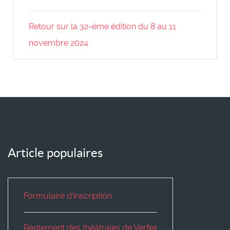
Retour sur la 32-ème édition du 8 au 11
novembre 2024
Article populaires
Formulaire d'inscription
Règlement des théâtrales de Verfeil