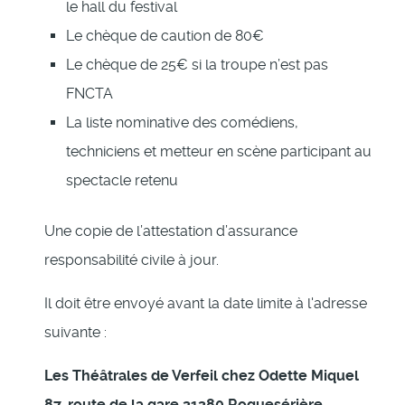
le hall du festival
Le chèque de caution de 80€
Le chèque de 25€ si la troupe n’est pas
FNCTA
La liste nominative des comédiens,
techniciens et metteur en scène participant au
spectacle retenu
Une copie de l’attestation d’assurance
responsabilité civile à jour.
Il doit être envoyé avant la date limite à l'adresse
suivante :
Les Théâtrales de Verfeil chez Odette Miquel
87, route de la gare 31380 Roquesérière.